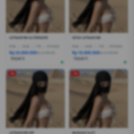
LETNAN189 ALTERNATIF
SITUS LETNAN189
R7AI
|
16GB
|
1TB
|
RTX5060
R5AI
|
16GB
|
1TB
|
RTX5060
Rp 24.600.000
Rp 16.800.000
Rp 21.399.000
Rp 19.799.000
Terjual 6
Terjual 5
-1%
-1%
LETNAN189 VIP
BANDAR SLOT