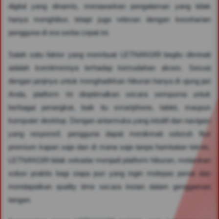
digital yang dinamis, menawarkan pengalaman yang tidak
hanya menghibur, tetapi juga relevan dengan keseharian
pengguna di era serba cepat ini.
Salah satu faktor yang membuat LETNAN189 begitu diminati
adalah komitmennya terhadap kemudahan akses. Sesuai
dengan janjinya untuk menghadirkan hiburan hanya di ujung jari
Anda, platform ini dioptimalkan secara sempurna untuk
berbagai perangkat, baik itu smartphone, tablet, maupun
komputer desktop. Dengan antarmuka yang intuitif dan navigasi
yang responsif, pengguna dapat menikmati seluruh fitur
premium kapan saja dan di mana saja tanpa hambatan teknis.
LETNAN189 tidak sekadar menjadi platform hiburan, melainkan
solusi praktis bagi siapa pun yang ingin melepas penat dan
mendapatkan quality time secara instan dalam genggaman
tangan.