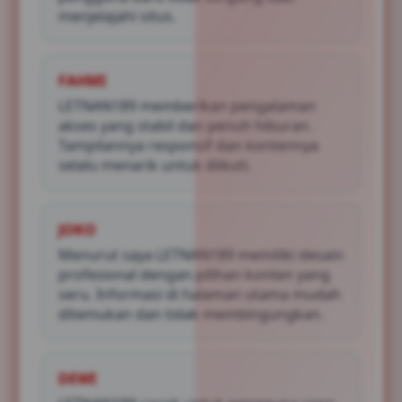
menjelajahi situs.
FAHMI
LETNAN189 memberikan pengalaman
akses yang stabil dan penuh hiburan.
Tampilannya responsif dan kontennya
selalu menarik untuk diikuti.
JOKO
Menurut saya LETNAN189 memiliki desain
profesional dengan pilihan konten yang
seru. Informasi di halaman utama mudah
ditemukan dan tidak membingungkan.
DEWI