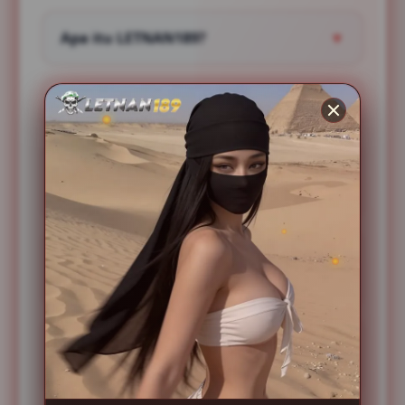
Apa itu LETNAN189?
▼
LETNAN189 adalah platform hiburan digital
modern yang semakin populer,
Apa keunggulan utama LETNAN189?
▼
menghadirkan berbagai konten menarik dan
pengalaman seru yang praktis serta
Keunggulan LETNAN189 terletak pada ragam
responsif untuk semua kalangan.
kontennya yang menghibur, tampilan rapi,
Apakah LETNAN189 bisa diakses
▼
akses cepat, serta navigasi sederhana yang
melalui HP?
memberikan pengalaman nyaman di
berbagai perangkat.
Ya, LETNAN189 dapat diakses melalui
smartphone, tablet, laptop, maupun desktop
Apakah LETNAN189 cocok untuk
▼
dengan tampilan responsif, sehingga hiburan
pengguna baru?
seru selalu tersedia hanya di ujung jari Anda.
Sangat cocok! LETNAN189 memiliki struktur
halaman yang mudah dipahami dan menu
Mengapa LETNAN189 banyak dicari
▼
yang jelas, sehingga pengguna baru bisa
pengguna?
langsung menikmati berbagai konten
menarik tanpa kebingungan.
LETNAN189 banyak dicari karena